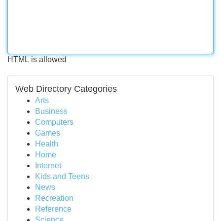
HTML is allowed
Web Directory Categories
Arts
Business
Computers
Games
Health
Home
Internet
Kids and Teens
News
Recreation
Reference
Science