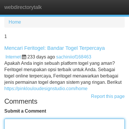
webdirectorytalk
Tog
navi
Home
1
Mencari Feritogel: Bandar Togel Terpercaya
Internet
233 days ago
sachiniiof168463
Apakah Anda ingin sebuah platform togel yang aman?
Feritogel merupakan opsi terbaik untuk Anda. Sebagai
togel online terpercaya, Feritogel menawarkan berbagai
jenis permainan togel dengan sistem yang ringan. Berikut
https://pinklouloudesignstudio.com/home
Report this page
Comments
Submit a Comment