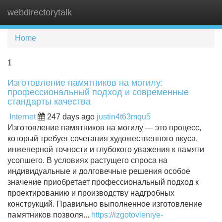
webdirectorytalk
Tog
navi
Home
1
Изготовление памятников на могилу:
профессиональный подход и современные
стандарты качества
Internet
247 days ago
justin4t63mqu5
Изготовление памятников на могилу — это процесс,
который требует сочетания художественного вкуса,
инженерной точности и глубокого уважения к памяти
усопшего. В условиях растущего спроса на
индивидуальные и долговечные решения особое
значение приобретает профессиональный подход к
проектированию и производству надгробных
конструкций. Правильно выполненное изготовление
памятников позволя...
https://izgotovleniye-