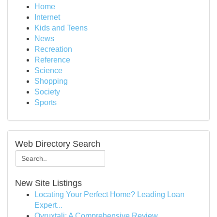
Home
Internet
Kids and Teens
News
Recreation
Reference
Science
Shopping
Society
Sports
Web Directory Search
New Site Listings
Locating Your Perfect Home? Leading Loan
Expert...
Ovruxtali: A Comprehensive Review