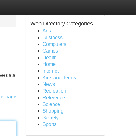
Web Directory Categories
Arts
Business
Computers
Games
Health
Home
Internet
ive data
Kids and Teens
News
Recreation
his page
Reference
Science
Shopping
Society
Sports