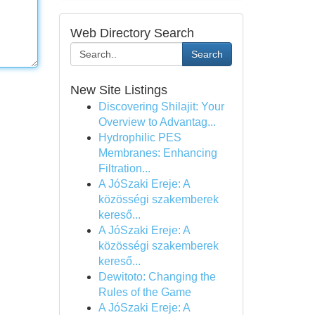
Web Directory Search
Search
New Site Listings
Discovering Shilajit: Your
Overview to Advantag...
Hydrophilic PES
Membranes: Enhancing
Filtration...
A JóSzaki Ereje: A
közösségi szakemberek
kereső...
A JóSzaki Ereje: A
közösségi szakemberek
kereső...
Dewitoto: Changing the
Rules of the Game
A JóSzaki Ereje: A