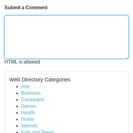
Submit a Comment
HTML is allowed
Web Directory Categories
Arts
Business
Computers
Games
Health
Home
Internet
Kids and Teens