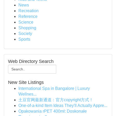
News
Recreation
Reference
Science
Shopping
Society
Sports
Web Directory Search
New Site Listings
International Spa in Bangalore | Luxury
Wellnes...
土豆官网最新通道：官方copyright方式！
One-of-a-kind Item Ideas They'll Actually Appre...
Opakowania rPET 400ml: Doskonałe