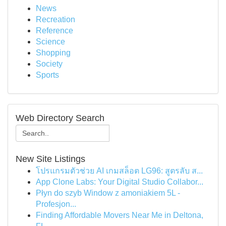
News
Recreation
Reference
Science
Shopping
Society
Sports
Web Directory Search
New Site Listings
โปรแกรมตัวช่วย AI เกมสล็อต LG96: สูตรลับ ส...
App Clone Labs: Your Digital Studio Collabor...
Płyn do szyb Window z amoniakiem 5L -
Profesjon...
Finding Affordable Movers Near Me in Deltona,