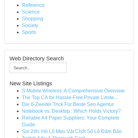
Reference
Science
Shopping
Society
Sports
Web Directory Search
New Site Listings
S Mobile Wireless: A Comprehensive Overview
The Top CA for Hassle-Free Private Limite...
Die 6-Zweiter Trick Für Beste Seo Agentur
Notebook vs. Desktop : Which Holds Victory?
Reliable A4 Paper Suppliers: Your Complete
Guide
Soi 24h: Hé Lộ Mẹo Vặt Chốt Số Lô Đảm Bảo