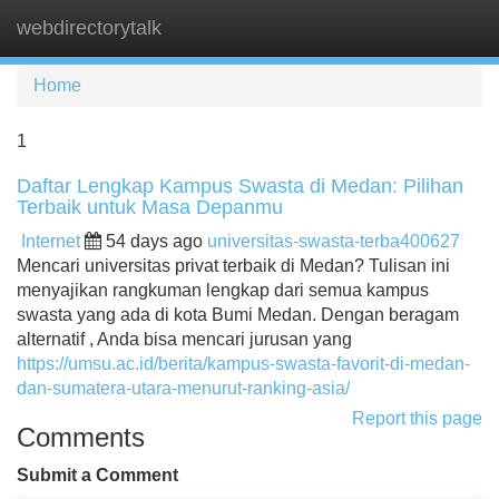
webdirectorytalk
Tog
navi
Home
1
Daftar Lengkap Kampus Swasta di Medan: Pilihan
Terbaik untuk Masa Depanmu
Internet
54 days ago
universitas-swasta-terba400627
Mencari universitas privat terbaik di Medan? Tulisan ini
menyajikan rangkuman lengkap dari semua kampus
swasta yang ada di kota Bumi Medan. Dengan beragam
alternatif , Anda bisa mencari jurusan yang
https://umsu.ac.id/berita/kampus-swasta-favorit-di-medan-
dan-sumatera-utara-menurut-ranking-asia/
Report this page
Comments
Submit a Comment