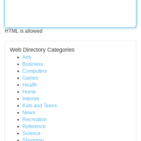
HTML is allowed
Web Directory Categories
Arts
Business
Computers
Games
Health
Home
Internet
Kids and Teens
News
Recreation
Reference
Science
Shopping