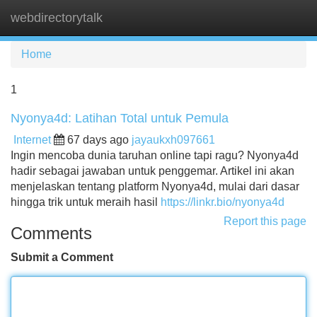
webdirectorytalk
Tog
navi
Home
1
Nyonya4d: Latihan Total untuk Pemula
Internet
67 days ago
jayaukxh097661
Ingin mencoba dunia taruhan online tapi ragu? Nyonya4d
hadir sebagai jawaban untuk penggemar. Artikel ini akan
menjelaskan tentang platform Nyonya4d, mulai dari dasar
hingga trik untuk meraih hasil
https://linkr.bio/nyonya4d
Report this page
Comments
Submit a Comment