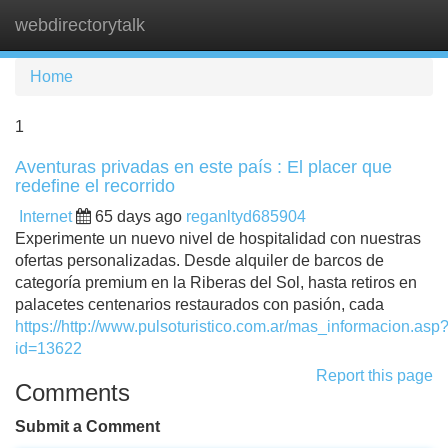
webdirectorytalk
Tog
navi
Home
1
Aventuras privadas en este país : El placer que
redefine el recorrido
Internet
65 days ago
reganltyd685904
Experimente un nuevo nivel de hospitalidad con nuestras
ofertas personalizadas. Desde alquiler de barcos de
categoría premium en la Riberas del Sol, hasta retiros en
palacetes centenarios restaurados con pasión, cada
https://http://www.pulsoturistico.com.ar/mas_informacion.asp
id=13622
Report this page
Comments
Submit a Comment